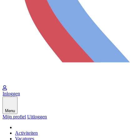
Inloggen
Menu
Mijn profiel
Uitloggen
Activiteiten
Vacatures