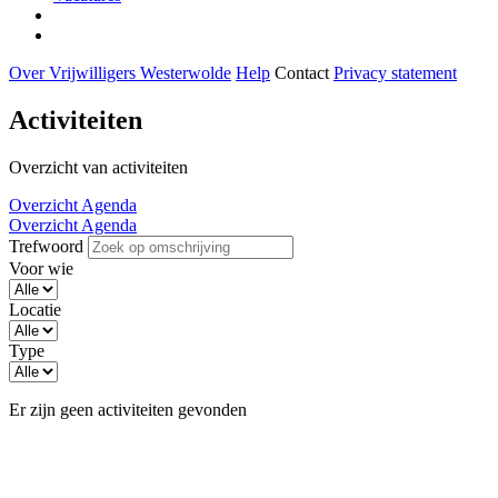
Over Vrijwilligers Westerwolde
Help
Contact
Privacy statement
Activiteiten
Overzicht van activiteiten
Overzicht
Agenda
Overzicht
Agenda
Trefwoord
Voor wie
Locatie
Type
Activiteiten
Er zijn geen activiteiten gevonden