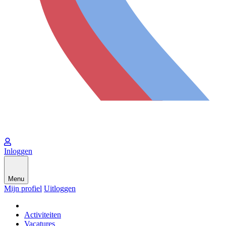
Inloggen
Menu
Mijn profiel
Uitloggen
Activiteiten
Vacatures